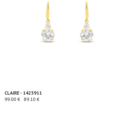
CLAIRE - 1423911
99.00 €
89.10 €