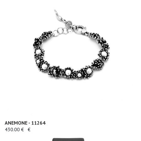
ANEMONE - 11264
430.00 €
€