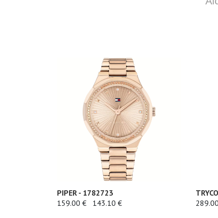
Al
PIPER - 1782723
TRYCO
159.00 €
143.10 €
289.00