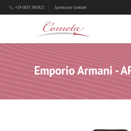
+39 0835 985822
Spedizioni Gratuite
Emporio Armani - 