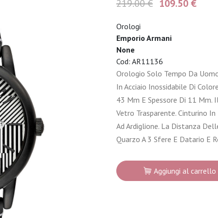
219.00 €
109.50 €
Orologi
Emporio Armani
None
Cod: AR11136
Orologio Solo Tempo Da Uomo 
In Acciaio Inossidabile Di Colo
43 Mm E Spessore Di 11 Mm. Il
Vetro Trasparente. Cinturino In
Ad Ardiglione. La Distanza De
Quarzo A 3 Sfere E Datario E R
Aggiungi al carrello