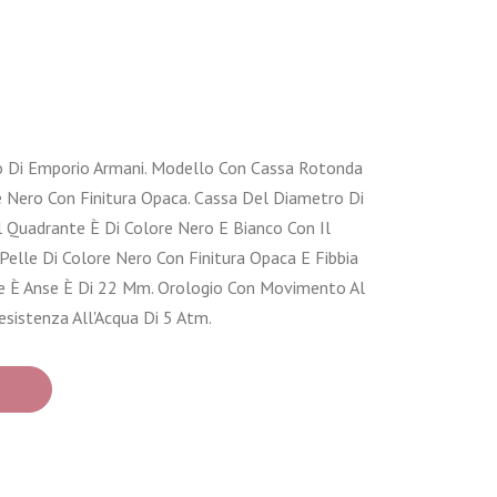
Di Emporio Armani. Modello Con Cassa Rotonda
re Nero Con Finitura Opaca. Cassa Del Diametro Di
 Quadrante È Di Colore Nero E Bianco Con Il
 Pelle Di Colore Nero Con Finitura Opaca E Fibbia
lle È Anse È Di 22 Mm. Orologio Con Movimento Al
esistenza All'Acqua Di 5 Atm.