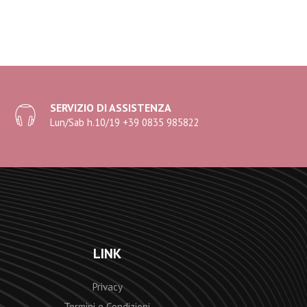
SERVIZIO DI ASSISTENZA
Lun/Sab h.10/19 +39 0835 985822
LINK
Privacy
Termini e Condizioni