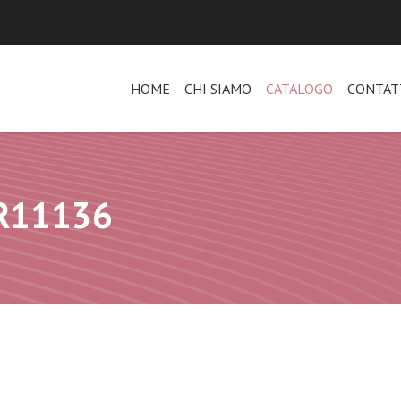
HOME
CHI SIAMO
CATALOGO
CONTAT
AR11136