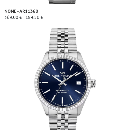
NONE - AR11360
369.00 €
184.50 €