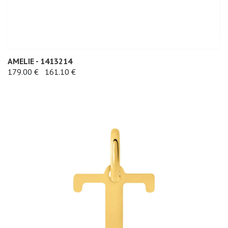
AMELIE - 1413214
179.00 €
161.10 €