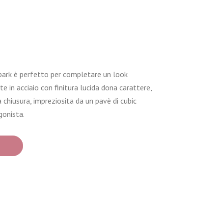
park è perfetto per completare un look
 in acciaio con finitura lucida dona carattere,
 chiusura, impreziosita da un pavè di cubic
gonista.