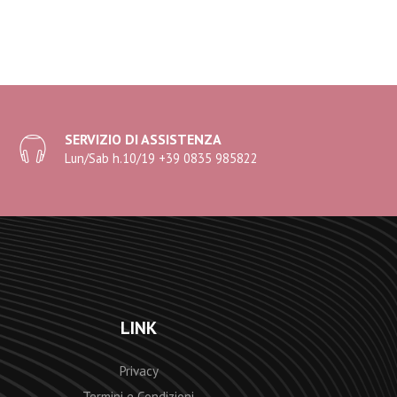
SERVIZIO DI ASSISTENZA
Lun/Sab h.10/19 +39 0835 985822
LINK
Privacy
Termini e Condizioni