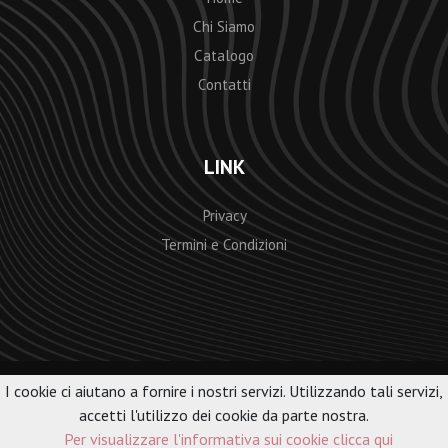
Chi Siamo
Catalogo
Contatti
LINK
Privacy
Termini e Condizioni
I cookie ci aiutano a fornire i nostri servizi. Utilizzando tali servizi,
© 2018
Obdo - graphic and web
All rights reserved.
accetti l'utilizzo dei cookie da parte nostra.
Per visualizzare l'informativa sui cookie clicca qui