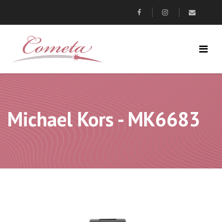
Michael Kors - MK6683