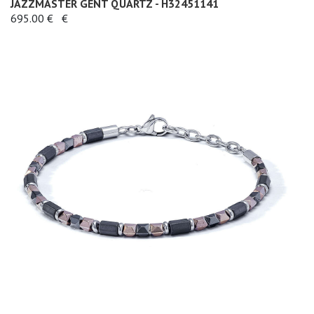
JAZZMASTER GENT QUARTZ - H32451141
695.00 €
€