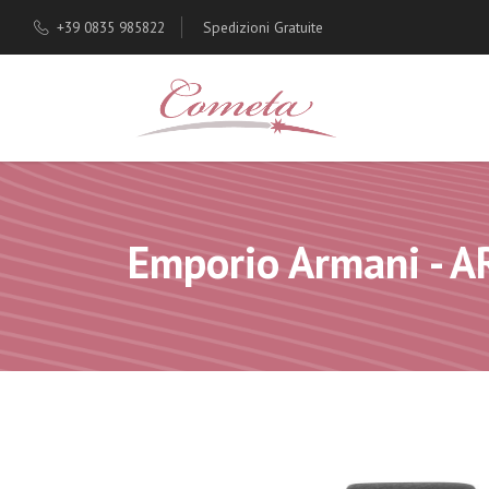
+39 0835 985822
Spedizioni Gratuite
Emporio Armani - 