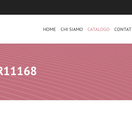
HOME
CHI SIAMO
CATALOGO
CONTAT
AR11168