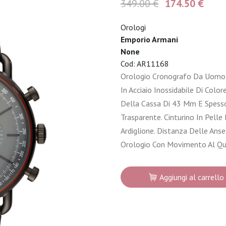
349.00 €
174.50 €
Orologi
Emporio Armani
None
Cod: AR11168
Orologio Cronografo Da Uomo 
In Acciaio Inossidabile Di Colo
Della Cassa Di 43 Mm E Spesso
Trasparente. Cinturino In Pelle 
Ardiglione. Distanza Delle Anse
Orologio Con Movimento Al Qu
Aggiungi al carrello