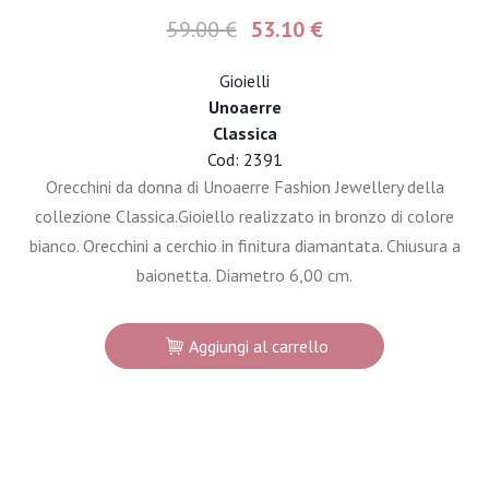
59.00 €
53.10 €
Gioielli
Unoaerre
Classica
Cod: 2391
Orecchini da donna di Unoaerre Fashion Jewellery della
collezione Classica.Gioiello realizzato in bronzo di colore
bianco. Orecchini a cerchio in finitura diamantata. Chiusura a
baionetta. Diametro 6,00 cm.
Aggiungi al carrello