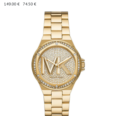
149.00 €
74.50 €