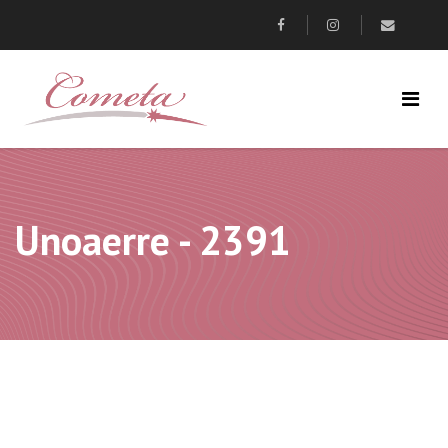
Unoaerre - 2391