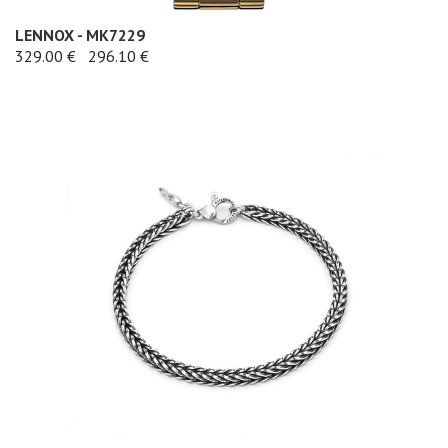
LENNOX - MK7229
329.00 €
296.10 €