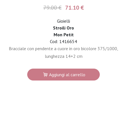
79.00 €
71.10 €
Gioielli
Stroili Oro
Mon Petit
Cod: 1416654
Bracciale con pendente a cuore in oro bicolore 375/1000,
lunghezza 14+2 cm
Aggiungi al carrello