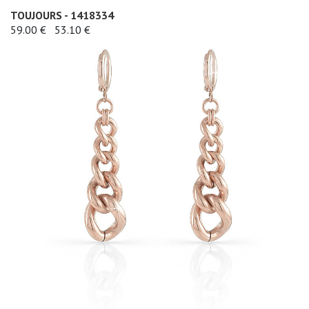
TOUJOURS - 1418334
59.00 €
53.10 €