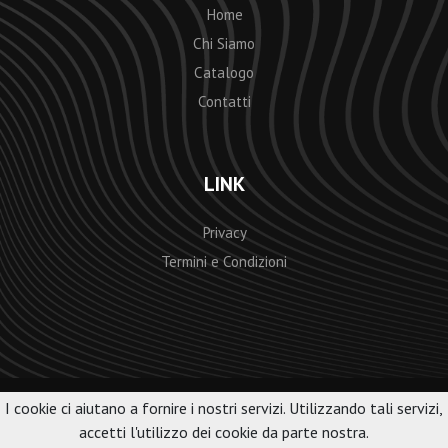
Home
Chi Siamo
Catalogo
Contatti
LINK
Privacy
Termini e Condizioni
I cookie ci aiutano a fornire i nostri servizi. Utilizzando tali servizi,
© 2018
Obdo - graphic and web
All rights reserved.
accetti l'utilizzo dei cookie da parte nostra.