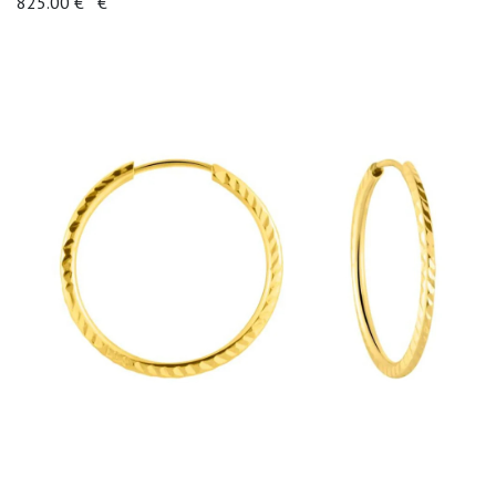
825.00 €
€