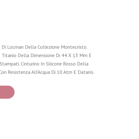
Di Locman Della Collezione Montecristo.
 E Titanio Della Dimensione Di 44 X 13 Mm E
 Stampati. Cinturino In Silicone Rosso Della
on Resistenza All'Acqua Di 10 Atm E Datario.