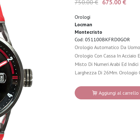
750.00 €
675.00 €
Orologi
Locman
Montecristo
Cod: 051100BKFRD0GOR
Orologio Automatico Da Uomo 
Orologio Con Cassa In Acciaio
Misto Di Numeri Arabi Ed Indici
Larghezza Di 26Mm. Orologio C
Aggiungi al carrello