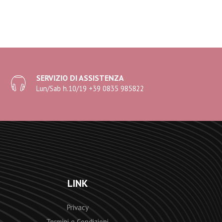
SERVIZIO DI ASSISTENZA
Lun/Sab h.10/19 +39 0835 985822
LINK
Privacy
Termini e Condizioni